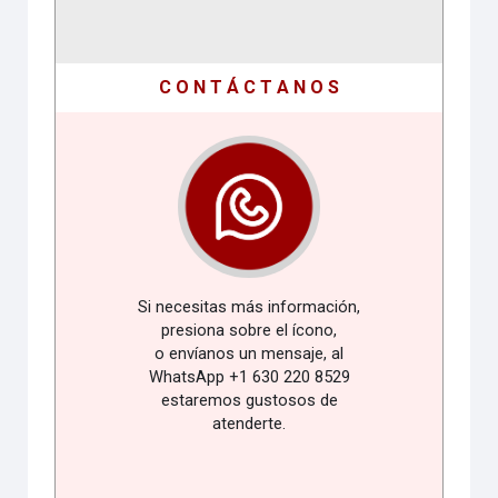
C O N T Á C T A N O S
Si necesitas más información,
presiona sobre el ícono,
o envíanos un mensaje, al
WhatsApp +1 630 220 8529
estaremos gustosos de
atenderte.