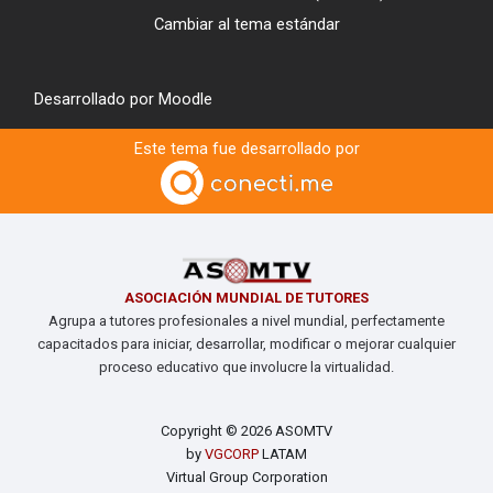
Cambiar al tema estándar
Desarrollado por
Moodle
Este tema fue desarrollado por
ASOCIACIÓN MUNDIAL DE TUTORES
Agrupa a tutores profesionales a nivel mundial, perfectamente
capacitados para iniciar, desarrollar, modificar o mejorar cualquier
proceso educativo que involucre la virtualidad.
Copyright © 2026 ASOMTV
by
VGCORP
LATAM
Virtual Group Corporation